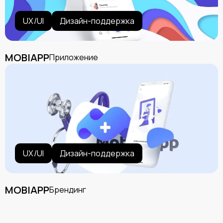
UX/UI
Дизайн-поддержка
MOBIAPP
Приложение
UX/UI
Дизайн-поддержка
MOBIAPP
Брендинг