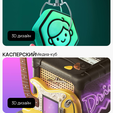
3D дизайн
КАСПЕРСКИЙ
Медиа-куб
3D дизайн