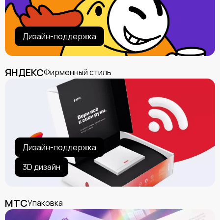
Дизайн-поддержка
ЯНДЕКС
Фирменный стиль
Дизайн-поддержка
3D дизайн
МТС
Упаковка