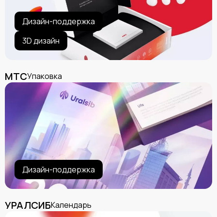
Дизайн-поддержка
3D дизайн
МТС
Упаковка
Дизайн-поддержка
УРАЛСИБ
Календарь