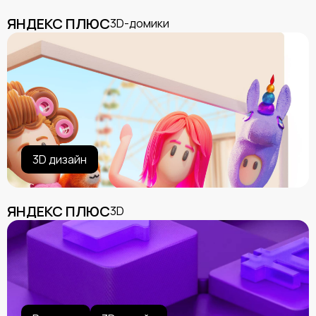
ЯНДЕКС ПЛЮС
3D-домики
3D дизайн
ЯНДЕКС ПЛЮС
3D