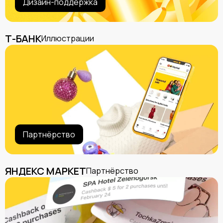
Дизайн-поддержка
Т-БАНК
Иллюстрации
Партнёрство
ЯНДЕКС МАРКЕТ
Партнёрство