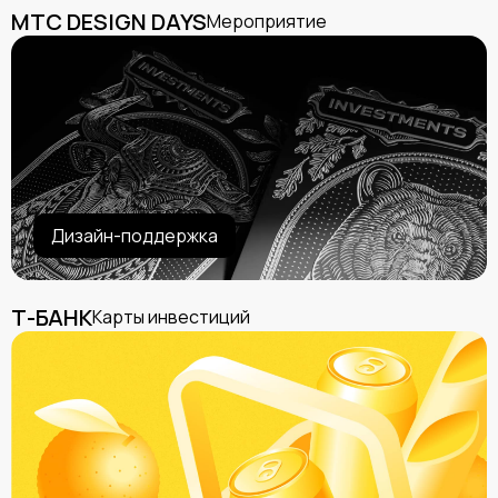
МТС DESIGN DAYS
Мероприятие
Дизайн-поддержка
Т-БАНК
Карты инвестиций