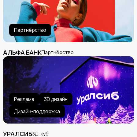
Партнёрство
АЛЬФА БАНК
Партнёрство
Реклама
3D дизайн
Дизайн-поддержка
УРАЛСИБ
3Д-куб