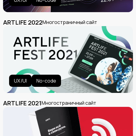
UX/UI
No-code
ARTLIFE 2022
Многостраничный сайт
UX/UI
No-code
ARTLIFE 2021
Многостраничный сайт