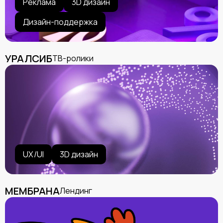
Реклама
3D дизайн
Дизайн-поддержка
УРАЛСИБ
ТВ-ролики
UX/UI
3D дизайн
МЕМБРАНА
Лендинг