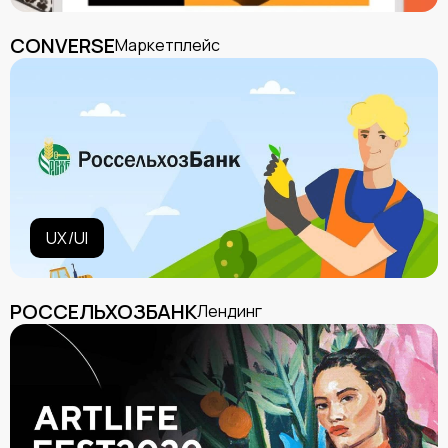
CONVERSE
Маркетплейс
UX/UI
РОССЕЛЬХОЗБАНК
Лендинг