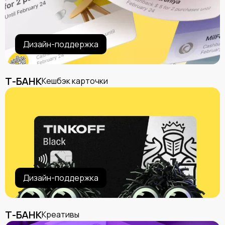
Дизайн-поддержка
Т-БАНК
Кешбэк карточки
Дизайн-поддержка
Т-БАНК
Креативы