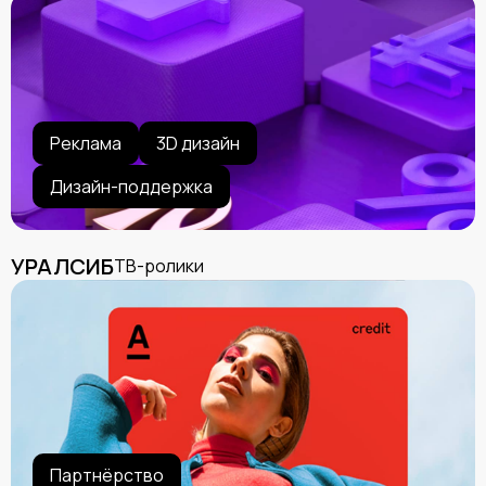
Реклама
3D дизайн
Дизайн-поддержка
УРАЛСИБ
ТВ-ролики
Партнёрство