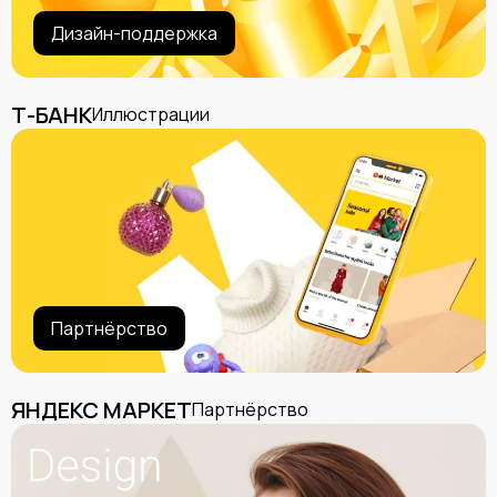
Дизайн-поддержка
Т-БАНК
Иллюстрации
Партнёрство
ЯНДЕКС МАРКЕТ
Партнёрство