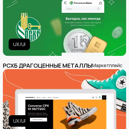
UX/UI
РСХБ ДРАГОЦЕННЫЕ МЕТАЛЛЫ
Маркетплейс
UX/UI