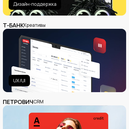
Дизайн-поддержка
Т-БАНК
Креативы
UX/UI
ПЕТРОВИЧ
CRM