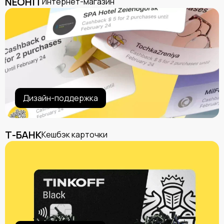
NEOHIT
Интернет-магазин
Дизайн-поддержка
Т-БАНК
Кешбэк карточки