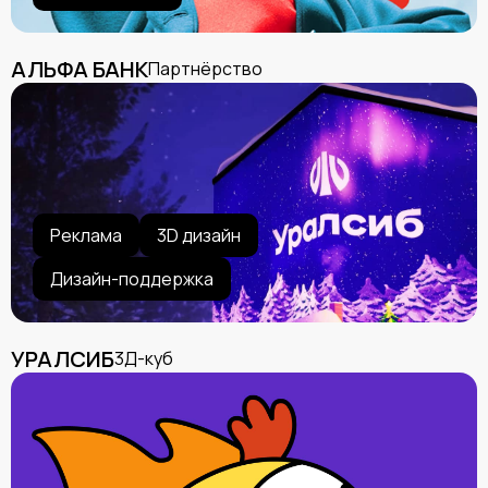
АЛЬФА БАНК
Партнёрство
Реклама
3D дизайн
Дизайн-поддержка
УРАЛСИБ
3Д-куб