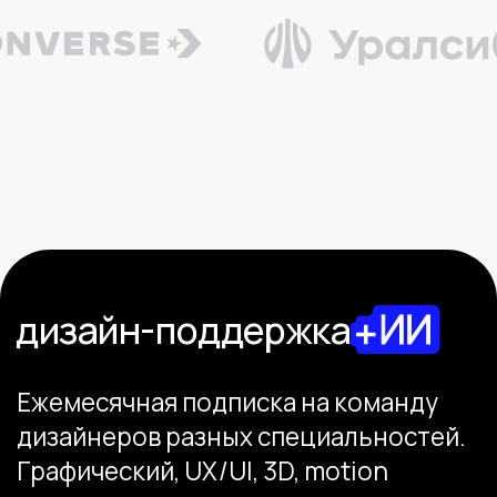
Ежемесячная подписка на команду
дизайнеров разных специальностей.
Графический, UX/UI, 3D, motion
стратегия и креатив
Разрабатываем коммуникационные
стратегии, креативные концепции
360, спецпроекты и сторителлинг
для брендов