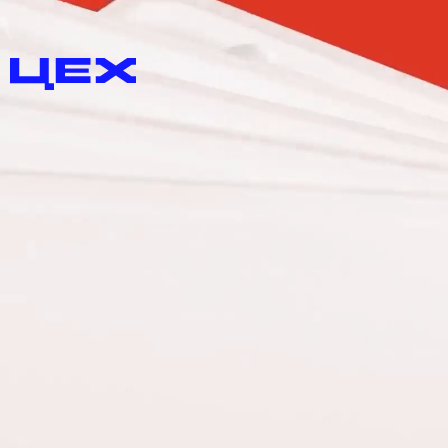
Коммуникационное
агентство